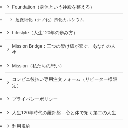
Foundation（身体という神殿を整える）
超微細化（ナノ化）風化カルシウム
Lifestyle（人生120年の歩み方）
Mission Bridge：三つの架け橋が繋ぐ、あなたの人
生
Mission（私たちの想い）
コンビニ後払い専用注文フォーム（リピーター様限
定）
プライバシーポリシー
人生120年時代の羅針盤 – 心と体で拓く第二の人生
利用規約