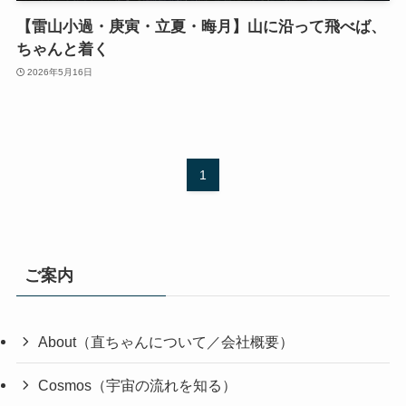
【雷山小過・庚寅・立夏・晦月】山に沿って飛べば、
ちゃんと着く
2026年5月16日
1
ご案内
About（直ちゃんについて／会社概要）
Cosmos（宇宙の流れを知る）