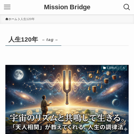
Mission Bridge
ホーム
人生120年
人生120年
– tag –
120年のこころ