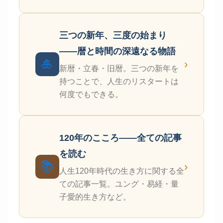
三つの新年、三度の始まり
——暦と時間の深遠なる物語
🎍
›
新暦・立春・旧暦。三つの新年を
持つことで、人生のリスタートは
何度でもできる。
120年のこころ——全ての記事
を読む
📚
›
人生120年時代の生き方に関する全
ての記事一覧。ユング・易経・量
子愛的生き方など。