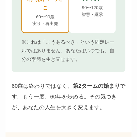
こ
90〜120歳
智慧・継承
60〜90歳
実り・再出発
※これは「こうあるべき」という固定レー
ルではありません。あなたはいつでも、自
分の季節を生き直せます。
60歳は終わりではなく、
第2タームの始まり
で
す。もう一度、60年を歩める。その気づき
が、あなたの人生を大きく変えます。