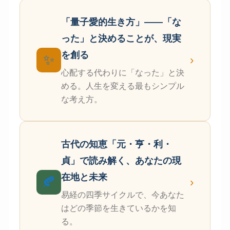
「量子愛的生き方」——「な
った」と決めることが、現実
を創る
✨
›
心配する代わりに「なった」と決
める。人生を変える最もシンプル
な考え方。
古代の知恵「元・亨・利・
貞」で読み解く、あなたの現
在地と未来
🍂
›
易経の四季サイクルで、今あなた
はどの季節を生きているかを知
る。