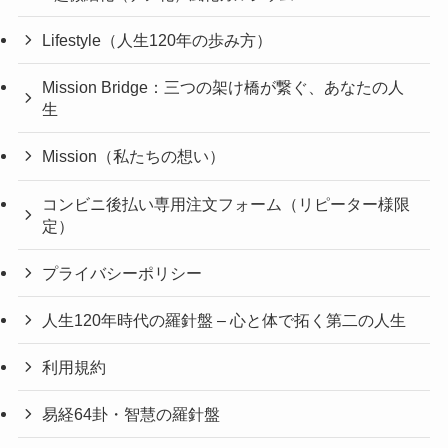
Lifestyle（人生120年の歩み方）
Mission Bridge：三つの架け橋が繋ぐ、あなたの人
生
Mission（私たちの想い）
コンビニ後払い専用注文フォーム（リピーター様限
定）
プライバシーポリシー
人生120年時代の羅針盤 – 心と体で拓く第二の人生
利用規約
易経64卦・智慧の羅針盤