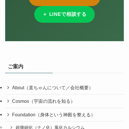
＋ LINEで相談する
ご案内
About（直ちゃんについて／会社概要）
Cosmos（宇宙の流れを知る）
Foundation（身体という神殿を整える）
超微細化（ナノ化）風化カルシウム